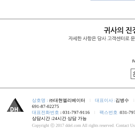
상호명 :
㈜대현엘리베이터
l
대표이사 :
김병수
691-87-02275
대표전화번호
: 031-797-9116
l
팩스번호 :
031-79
상담시간 :24시간 상담 가능
Copyright ⓒ 2017 ddel.com All rights reserved. Contact U