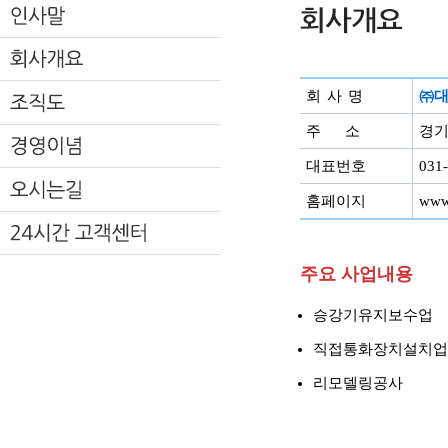
회 사 명
㈜
주 소
경기
대표번호
031
홈페이지
www.
주요 사업내용
승강기유지보수업
직접통화장치설치업
리모델링공사