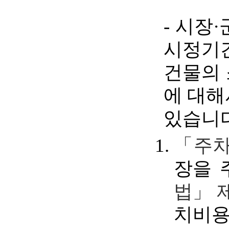
- 시장
시정기
건물의 
에 대해
있습니다
「주차
장을 
법」 
치비용