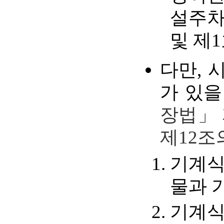
설주차
및 제1
다만, 
가 있을
장법」 
제12조
기계식
물과 
기계식