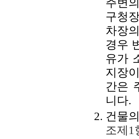
주변의
구청장
차장의
경우 
유가 
지장이
간은 
니다.
건물의
조제1