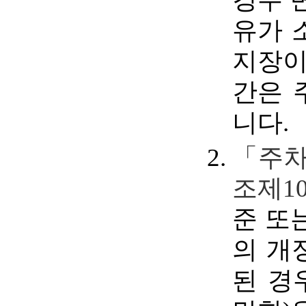
유가 
지장이
간은 
니다.
「주차
조제1
준 또
의 개
된 경