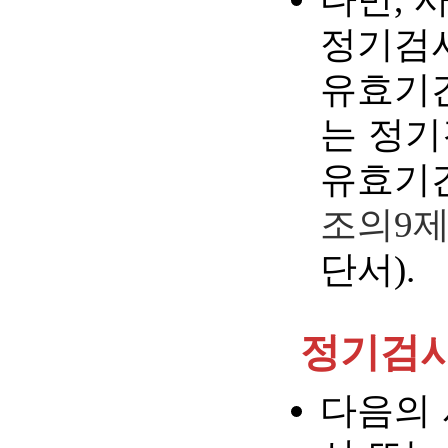
정기검
유효기
는 정기
유효기간
조의9제
단서).
정기검사
다음의 