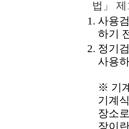
법」 제
사용검
하기 
정기검
사용하
※ 기
기계식
장소로
장이란