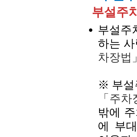
부설주차
부설주
하는 사
차장법」
※ 부
「주차장
밖에 주
에 부