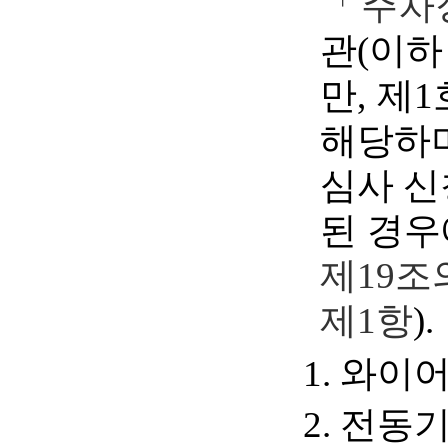
「주차장
관(이하
만, 제
해당하
심사 신
된 경우
제19조
제1항
).
와이어
전동기