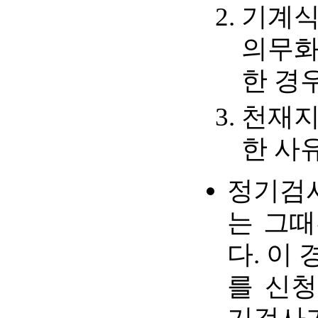
기계식
의무화
한 경
천재지
한 사
정기검사
는 그때
다. 이
를 신