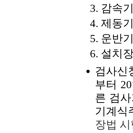
감속기
제동기
운반기
설치장
검사신
부터 2
른 검사
기계식
장법 시