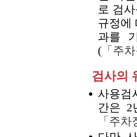
로 검사
규정에 
과를 
(
「주차
검사의 
사용검
간은 2
「주차장
다만, 