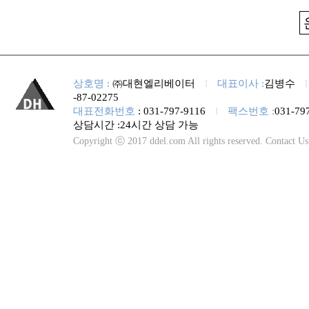
상호명 :
㈜대현엘리베이터
l
대표이사 :
김병수
-87-02275
대표전화번호
: 031-797-9116
l
팩스번호 :
031-79
상담시간 :24시간 상담 가능
Copyright ⓒ 2017 ddel.com All rights reserved. Contact U