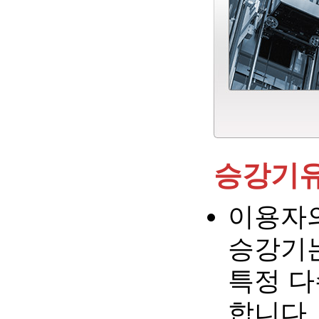
승강기
이용자
승강기는
특정 다
합니다