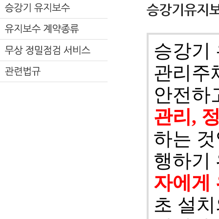
승강기 
관리주
안전하고
관리, 
하는 것
행하기
자에게
초 설치