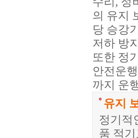
수리, 정
의 유지
당 승강기
저하 방지
또한 정기
안전운행
까지 운행
유지 
정기적인
품 적기