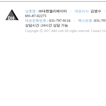
상호명 :
㈜대현엘리베이터
l
대표이사 :
김병수
691-87-02275
대표전화번호
: 031-797-9116
l
팩스번호 :
031-79
상담시간 :24시간 상담 가능
Copyright ⓒ 2017 ddel.com All rights reserved. Contact U