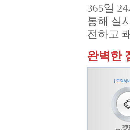
365일 
통해 실
전하고 
완벽한 