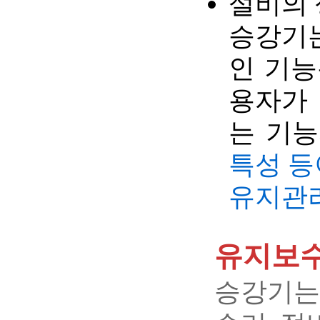
설비의
승강기
인 기능
용자가
는 기능
특성 등
유지관
유지보수
승강기는