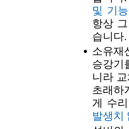
및 기능
항상 그
습니다.
소유재
승강기를
니라 교
초래하게
게 수리
발생치