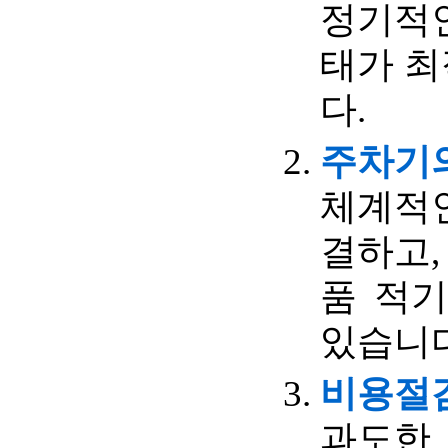
정기적인
태가 최
다.
주차기의
체계적
결하고,
품 적
있습니다
비용절
과도한 