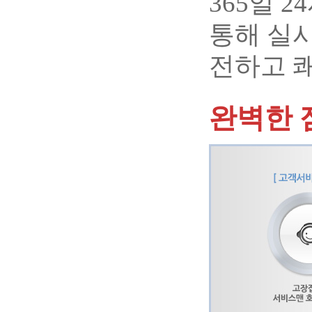
365일 
통해 실
전하고 
완벽한 