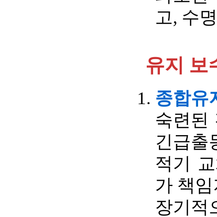
고, 수
유지 보
종합유지보
숙련된 
긴급출
적기 교
가 책임
장기적으