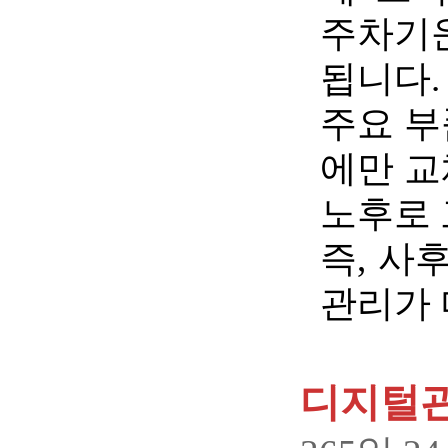
주차기
됩니다.
주요 부
에만 교
노후로 
즉, 사
관리가 
디지털관