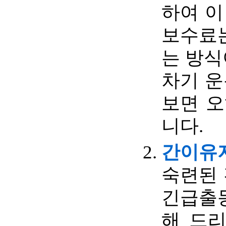
하여 이
보수료
는 방식
차기 운
보면 오
니다.
간이유지보
숙련된 
긴급출
해 드