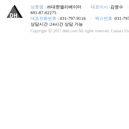
상호명 :
㈜대현엘리베이터
l
대표이사 :
김병수
691-87-02275
대표전화번호
: 031-797-9116
l
팩스번호 :
031-79
상담시간 :24시간 상담 가능
Copyright ⓒ 2017 ddel.com All rights reserved. Contact U