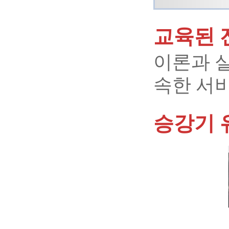
교육된 
이론과 
속한 서
승강기 